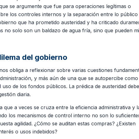
unque se argumente que fue para operaciones legítimas o
e los controles internos y la separación entre lo público 
gobierno que ha prometido austeridad y ha criticado durame
ias no solo son un baldazo de agua fría, sino que pueden mi
dilema del gobierno
 nos obliga a reflexionar sobre varias cuestiones fundament
 administración, y más aún de una que se autopercibe como
l uso de los fondos públicos. La prédica de austeridad debe
stión diaria.
 que a veces se cruza entre la eficiencia administrativa y l
ndo los mecanismos de control interno no son lo suficient
puesta agilidad. ¿Cómo se auditan estas compras? ¿Existen
interés o usos indebidos?