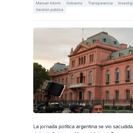
Manuel Adorni
Gobierno
Transparencia
Investig
Gestión pública
La jornada política argentina se vio sacudi