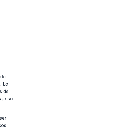
ndo
. Lo
s de
ajo su
ser
sos