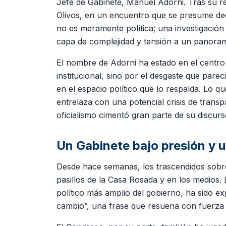
Jefe de Gabinete, Manuel Adorni. Tras su reg
Olivos, en un encuentro que se presume deci
no es meramente política; una investigación
capa de complejidad y tensión a un panorama
El nombre de Adorni ha estado en el centro d
institucional, sino por el desgaste que par
en el espacio político que lo respalda. Lo qu
entrelaza con una potencial crisis de transp
oficialismo cimentó gran parte de su discurs
Un Gabinete bajo presión y u
Desde hace semanas, los trascendidos sobre 
pasillos de la Casa Rosada y en los medios. 
político más amplio del gobierno, ha sido ex
cambio”, una frase que resuena con fuerza 