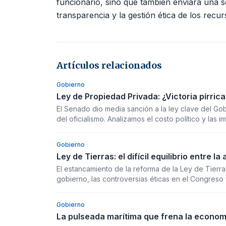
funcionario, sino que también enviará una s
transparencia y la gestión ética de los recur
Artículos relacionados
Gobierno
Ley de Propiedad Privada: ¿Victoria pírric
El Senado dio media sanción a la ley clave del Go
del oficialismo. Analizamos el costo político y las 
gubernamental.
Gobierno
Ley de Tierras: el difícil equilibrio entre 
El estancamiento de la reforma de la Ley de Tierra
gobierno, las controversias éticas en el Congreso 
y las consecuencias políticas de una medida que d
Gobierno
La pulseada marítima que frena la economí