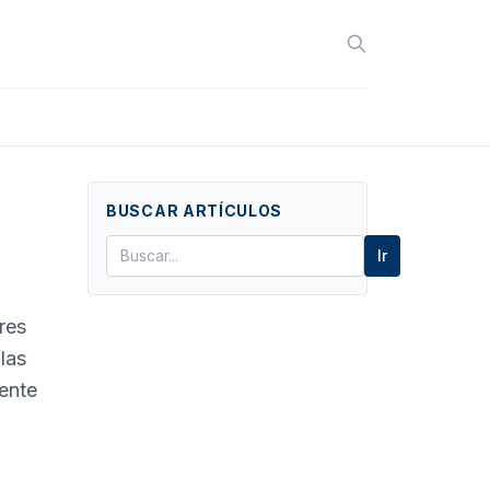
BUSCAR ARTÍCULOS
Ir
res
las
dente