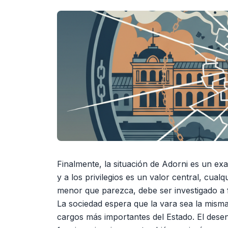
Finalmente, la situación de Adorni es un ex
y a los privilegios es un valor central, cua
menor que parezca, debe ser investigado a
La sociedad espera que la vara sea la mism
cargos más importantes del Estado. El desen