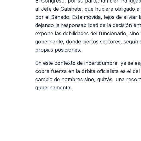
El Congreso, por su parte, también ha jugado
al Jefe de Gabinete, que hubiera obligado a
por el Senado. Esta movida, lejos de aliviar l
dejando la responsabilidad de la decisión e
expone las debilidades del funcionario, sino
gobernante, donde ciertos sectores, según se
propias posiciones.
En este contexto de incertidumbre, ya se e
cobra fuerza en la órbita oficialista es el de
cambio de nombres sino, quizás, una recon
gubernamental.