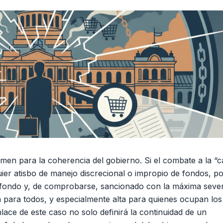
amen para la coherencia del gobierno. Si el combate a la “c
lquier atisbo de manejo discrecional o impropio de fondos, p
 fondo y, de comprobarse, sancionado con la máxima sever
a para todos, y especialmente alta para quienes ocupan los
lace de este caso no solo definirá la continuidad de un