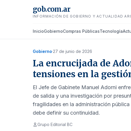
gob.com.ar
INFORMACIÓN DE GOBIERNO Y ACTUALIDAD AR
Inicio
Gobierno
Compras Públicas
Tecnología
Act
Gobierno
·
27 de junio de 2026
La encrucijada de Ado
tensiones en la gestió
El Jefe de Gabinete Manuel Adorni enfren
de salida y una investigación por presun
fragilidades en la administración pública 
debe definir su continuidad.
Grupo Editorial BC