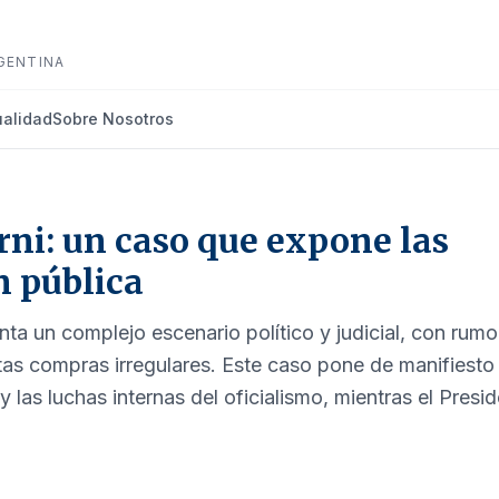
GENTINA
ualidad
Sobre Nosotros
rni: un caso que expone las
n pública
ta un complejo escenario político y judicial, con rumo
tas compras irregulares. Este caso pone de manifiesto 
y las luchas internas del oficialismo, mientras el Presi