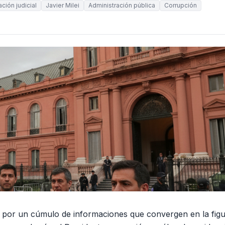
ación judicial
Javier Milei
Administración pública
Corrupción
da por un cúmulo de informaciones que convergen en la figu