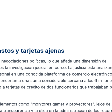
astos y tarjetas ajenas
as negociaciones políticas, lo que añade una dimensión de
s la investigación judicial en curso. La justicia está analiza
sonal en una conocida plataforma de comercio electrónico
cenderían a una suma considerable cercana a los 6 millone
 a tarjetas de crédito de dos funcionarios que trabajaban b
 elementos como “monitores gamer y proyectores”, lejos de 
 transparencia y la ética en la administración de los recur