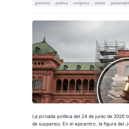
gobierno
política
congreso
adorni
gobernabi
La jornada política del 24 de junio de 2026 t
de suspenso. En el epicentro, la figura del 