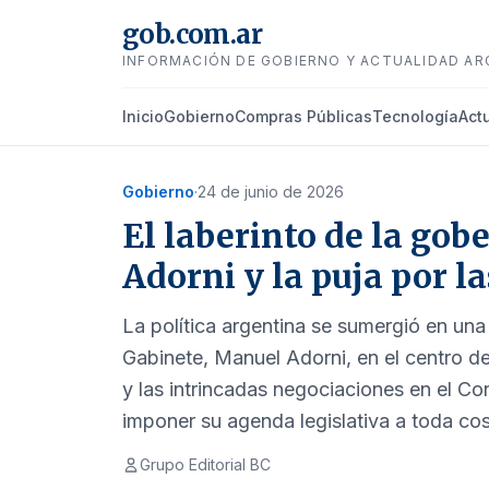
gob.com.ar
INFORMACIÓN DE GOBIERNO Y ACTUALIDAD AR
Inicio
Gobierno
Compras Públicas
Tecnología
Act
Gobierno
·
24 de junio de 2026
El laberinto de la gobe
Adorni y la puja por la
La política argentina se sumergió en una 
Gabinete, Manuel Adorni, en el centro de
y las intrincadas negociaciones en el Co
imponer su agenda legislativa a toda cos
Grupo Editorial BC