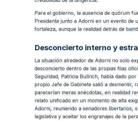
credibilidad de la dirigencia.
Para el gobierno, la ausencia de quórum fue 
Presidente junto a Adorni en un evento de 
fortaleza, aunque la realidad detrás de ba
Desconcierto interno y estr
La situación alrededor de Adorni no solo ex
desconcierto dentro de las propias filas ofici
Seguridad, Patricia Bullrich, había dado por
propio Jefe de Gabinete salió a desmentir, r
parecerían meras anécdotas, en realidad reve
relato unificado en un momento de alta exigen
Adorni, reuniendo a senadores libertarios, s
legislativa y aceitar los engranajes de la p