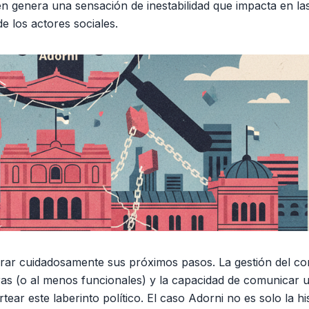
én genera una sensación de inestabilidad que impacta en la
e los actores sociales.
rar cuidadosamente sus próximos pasos. La gestión del con
eras (o al menos funcionales) y la capacidad de comunicar 
ear este laberinto político. El caso Adorni no es solo la hi