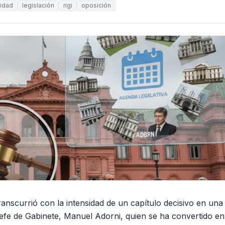
lidad
legislación
rigi
oposición
ranscurrió con la intensidad de un capítulo decisivo en una 
Jefe de Gabinete, Manuel Adorni, quien se ha convertido en