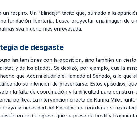
un respiro. Un "blindaje" tácito que, sumado a la aparició
una fundación libertaria, busca proyectar una imagen de un
mbalinas sea mucho más enrevesada.
ategia de desgaste
puso las tensiones con la oposición, sino también un cierto
alistas y de los aliados. Se deslizó, por ejemplo, que la mini
 hecho que Adorni eludiría el llamado al Senado, a lo que e
atificando su intención de presentarse. Estos episodios, que
lan la falta de coordinación y la dificultad para construir 
cia política. La intervención directa de Karina Milei, junto
ubraya la necesidad del Ejecutivo de reordenar su estrateg
ersuasión en un Congreso que se presenta hostil y fragment