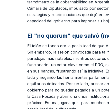
termómetro de la gobernabilidad en Argenti
Cámara de Diputados, impulsado por sectore
estrategias y recriminaciones que dejó en evi
capacidad del gobierno para imponer su hoj
El "no quorum" que salvó (
El telón de fondo era la posibilidad de que 
Sin embargo, la sesión convocada para tal f
paradojas más notables: mientras sectores d
funcionario, un actor clave como el PRO, q
en sus bancas, frustrando así la iniciativa. 
lado y negando las herramientas parlamentar
equilibrios delicados. Por un lado, buscarían
gobierno para no quedar pegados a un poten
la Casa Rosada y abrir una crisis institucio
próximo. Es una jugada que, para muchos ana