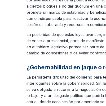
consideradas pilares de la política económi
a ciertos bloques a no dar quórum en una cues
promete un marco de estabilidad y beneficio
como indispensable para reactivar la econom
cesión de soberanía y recursos en condicion
La posibilidad de que estas leyes avancen, 
de vocería presidencial, pone de manifiesto 
en el tablero legislativo parece ser parte 
cambio de concesiones o de evitar confron
¿Gobernabilidad en jaque o 
La persistente dificultad del gobierno para 
interrogantes sobre la gobernabilidad. Sin l
se ve obligado a recurrir a la negociación c
lo bajo, y a un desgaste político que podría
actual, donde cada sesión parlamentaria se c