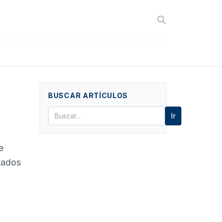
BUSCAR ARTÍCULOS
Ir
e
utados