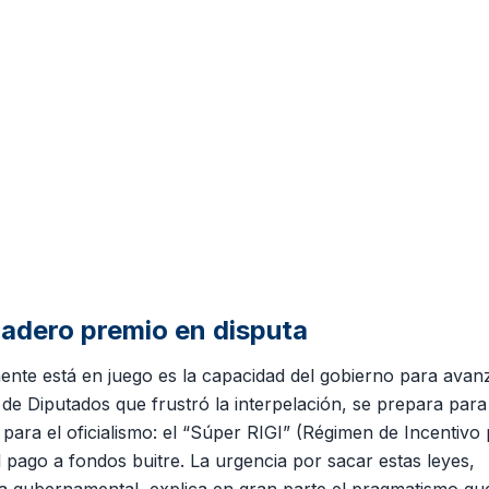
rdadero premio en disputa
lmente está en juego es la capacidad del gobierno para avan
de Diputados que frustró la interpelación, se prepara para
para el oficialismo: el “Súper RIGI” (Régimen de Incentivo
l pago a fondos buitre. La urgencia por sacar estas leyes,