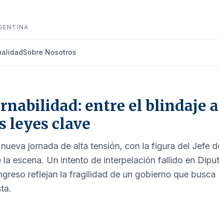
GENTINA
ualidad
Sobre Nosotros
rnabilidad: entre el blindaje a
s leyes clave
nueva jornada de alta tensión, con la figura del Jefe d
 la escena. Un intento de interpelación fallido en Dip
ngreso reflejan la fragilidad de un gobierno que busca
ta.