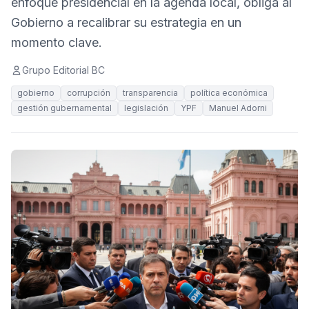
enfoque presidencial en la agenda local, obliga al
Gobierno a recalibrar su estrategia en un
momento clave.
Grupo Editorial BC
gobierno
corrupción
transparencia
política económica
gestión gubernamental
legislación
YPF
Manuel Adorni