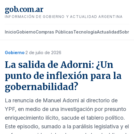
gob.com.ar
INFORMACIÓN DE GOBIERNO Y ACTUALIDAD ARGENTINA
Inicio
Gobierno
Compras Públicas
Tecnología
Actualidad
Sobre 
Gobierno
·
2 de julio de 2026
La salida de Adorni: ¿Un
punto de inflexión para la
gobernabilidad?
La renuncia de Manuel Adorni al directorio de
YPF, en medio de una investigación por presunto
enriquecimiento ilícito, sacude el tablero político.
Este episodio, sumado a la parálisis legislativa y el